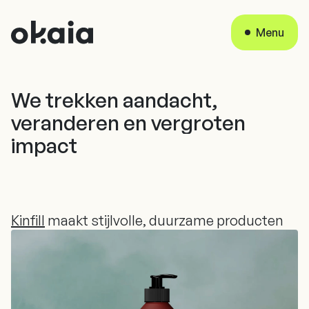
Sluiten
Menu
We trekken aandacht,
veranderen en vergroten
impact
Kinfill
maakt stijlvolle, duurzame producten
Kinfill
maakt stijlvolle, duurzame producten