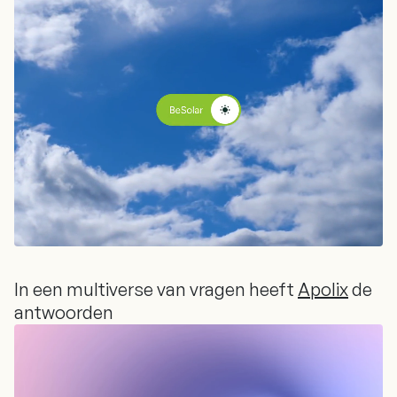
besparen
In een multiverse van vragen heeft
Apolix
de
antwoorden
In een multiverse van vragen heeft
Apolix
de
antwoorden