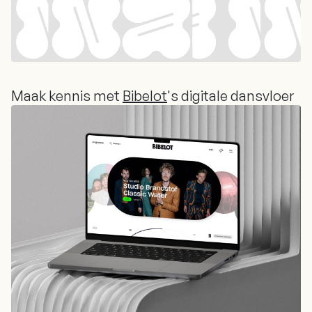
Maak kennis met
Bibelot
's digitale dansvloer
Maak kennis met
Bibelot
's digitale dansvloer