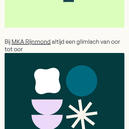
Bij
MKA Rijnmond
altijd een glimlach van oor
tot oor
Bij
MKA Rijnmond
altijd een glimlach van oor
tot oor