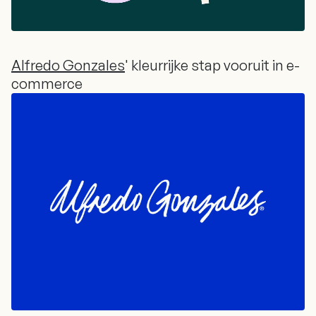
Alfredo Gonzales
' kleurrijke stap vooruit in e-
commerce
Alfredo Gonzales
' kleurrijke stap vooruit in e-
commerce