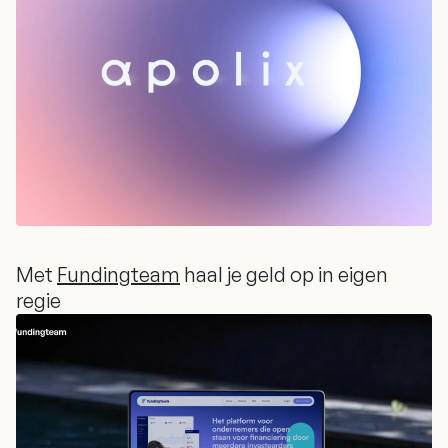
Met
Fundingteam
haal je geld op in eigen
regie
Met
Fundingteam
haal je geld op in eigen
regie