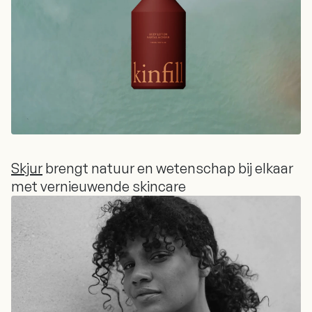
Skjur
brengt natuur en wetenschap bij elkaar
met vernieuwende skincare
Skjur
brengt natuur en wetenschap bij elkaar
met vernieuwende skincare