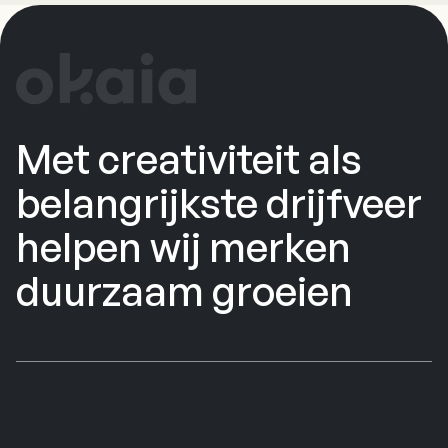
Met creativiteit als
belangrijkste drijfveer
helpen wij merken
duurzaam groeien