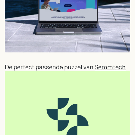
De perfect passende puzzel van
Semmtech
De perfect passende puzzel van
Semmtech