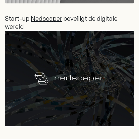
Start-up
Nedscaper
beveiligt de digitale
wereld
Start-up
Nedscaper
beveiligt de digitale
wereld