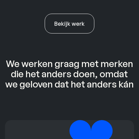
Kinfill
maakt stijlvolle, duurzame producten
Bekijk werk
We werken graag met merken
die het anders doen, omdat
we geloven dat het anders kán