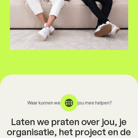
Waar kunnen we
jou mee helpen?
Laten we praten over jou, je
organisatie, het project en de