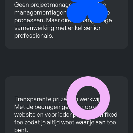
Geen projectmanagers, onnodige
managementlagen of ingewikkelde
processen. Maar directe, langdurige
samenwerking met enkel senior
professionals.
Transparante prijzen en werkwijze.
Met de bedragen gewoon op de
website en voor ieder project een fixed
fee zodat je altijd weet waar je aan toe
bent.