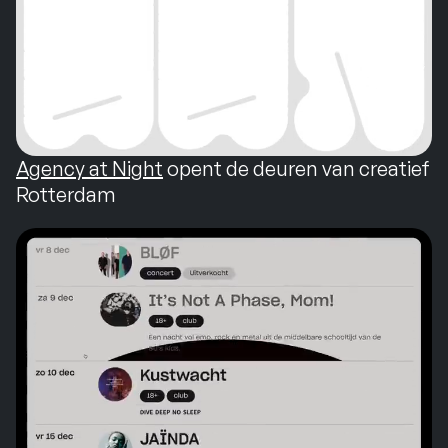
Agency at Night
opent de deuren van creatief
Rotterdam
Agency at Night
opent de deuren van creatief
Rotterdam