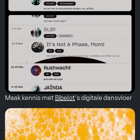
Maak kennis met
Bibelot
's digitale dansvloer
Maak kennis met
Bibelot
's digitale dansvloer