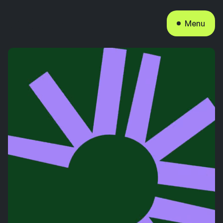
Sluiten
Menu